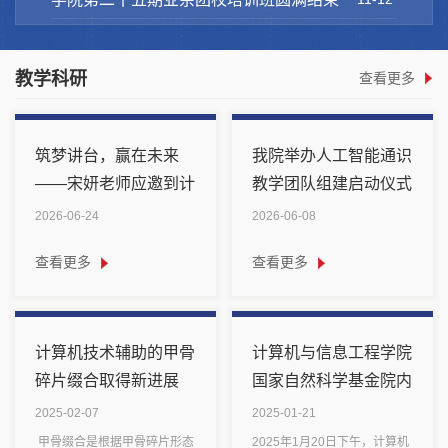
教学科研
查看更多
筑梦讲台，赢在未来
我院举办人工智能通识
——宋妍老师应邀到计
教学团队组建启动仪式
算机与信息工程学院开
暨专题培训会
2026-06-24
2026-06-08
展教学专题讲座
查看更多
查看更多
计算机技术辅助的甲骨
计算机与信息工程学院
碎片缀合取得新进展
国家自然科学基金院内
论证会
2025-02-07
2025-01-21
甲骨缀合是根据甲骨碎片形态
2025年1月20日下午，计算机