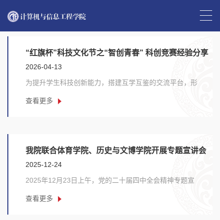
首页
>>
学生工作
“红旗杯”科技文化节之“智创青春” 科创竞赛经验分享
2026-04-13
沙龙第一期圆满举行
为提升学生科技创新能力，搭建互学互鉴的交流平台，形
成“以赛促学，以赛促行”的良好氛围，由校团委主......
查看更多
我院联合体育学院、历史与文博学院开展专题宣讲会
2025-12-24
2025年12月23日上午，党的二十届四中全会精神专题宣
讲会在逸夫楼报告厅顺利举行。体育学院分团委副书
查看更多
记......