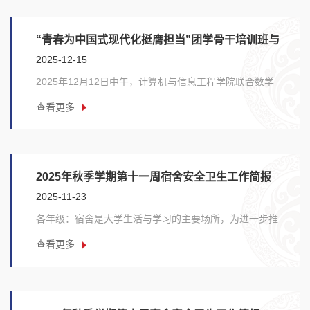
“青春为中国式现代化挺膺担当”团学骨干培训班与
2025-12-15
2025级新任团支书培训班（第五组）合班分组讨论活
2025年12月12日中午，计算机与信息工程学院联合数学
动顺利结束
与统计学院、化学化工学院在和义楼321举行了以“青
查看更多
春......
2025年秋季学期第十一周宿舍安全卫生工作简报
2025-11-23
各年级：宿舍是大学生活与学习的主要场所，为进一步推
动我院宿舍文明建设，加强宿舍安全卫生管理，培养......
查看更多