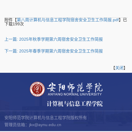
附件【
第八周计算机与信息工程学院宿舍安全卫生工作简报.pdf
】已
下载
199
次
上一篇: 2025年秋季学期第六周宿舍安全卫生工作简报
下一篇
: 2025年春季学期第六周宿舍安全卫生工作简报
【
关闭
】
安阳师范学院计算机与信息工程学院版权所有
管理员信箱：
jkx@aynu.edu.cn