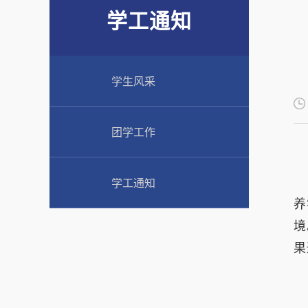
学工通知
学生风采
团学工作
学工通知
养
境
果