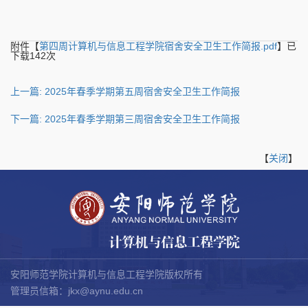
附件【
第四周计算机与信息工程学院宿舍安全卫生工作简报.pdf
】已
下载
142
次
上一篇: 2025年春季学期第五周宿舍安全卫生工作简报
下一篇
: 2025年春季学期第三周宿舍安全卫生工作简报
【
关闭
】
安阳师范学院计算机与信息工程学院版权所有
管理员信箱：
jkx@aynu.edu.cn